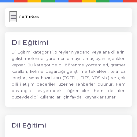
CX Turkey
Dil Eğitimi
Dil Eğitimi kategorisi, bireylerin yabancı veya ana dillerini
geliştirmelerine yardımcı olmayı amaçlayan içerikleri
kapsar. Bu kategoride dil öğrenme yöntemleri, gramer
kuralları, kelime dağarcığı geliştirme teknikleri, telaffuz
ipuçları, sınav hazırlıkları (TOEFL, IELTS, YDS vb.) ve çok
dilli iletişim becerileri üzerine rehberler bulunur. Hem
başlangıç seviyesindeki öğreniciler hem de ileri
düzeydeki dil kullanıcıları için faydalı kaynaklar sunar.
Dil Eğitimi