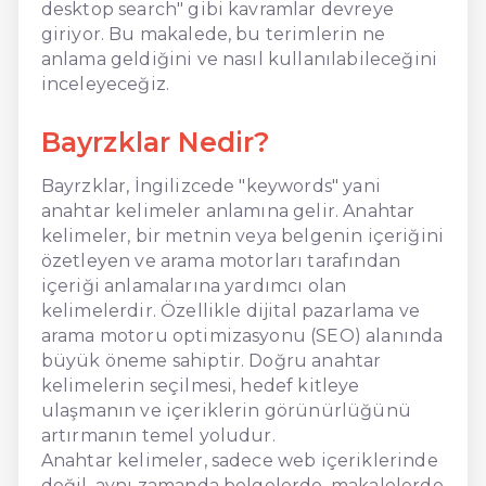
desktop search" gibi kavramlar devreye
giriyor. Bu makalede, bu terimlerin ne
anlama geldiğini ve nasıl kullanılabileceğini
inceleyeceğiz.
Bayrzklar Nedir?
Bayrzklar, İngilizcede "keywords" yani
anahtar kelimeler anlamına gelir. Anahtar
kelimeler, bir metnin veya belgenin içeriğini
özetleyen ve arama motorları tarafından
içeriği anlamalarına yardımcı olan
kelimelerdir. Özellikle dijital pazarlama ve
arama motoru optimizasyonu (SEO) alanında
büyük öneme sahiptir. Doğru anahtar
kelimelerin seçilmesi, hedef kitleye
ulaşmanın ve içeriklerin görünürlüğünü
artırmanın temel yoludur.
Anahtar kelimeler, sadece web içeriklerinde
değil, aynı zamanda belgelerde, makalelerde