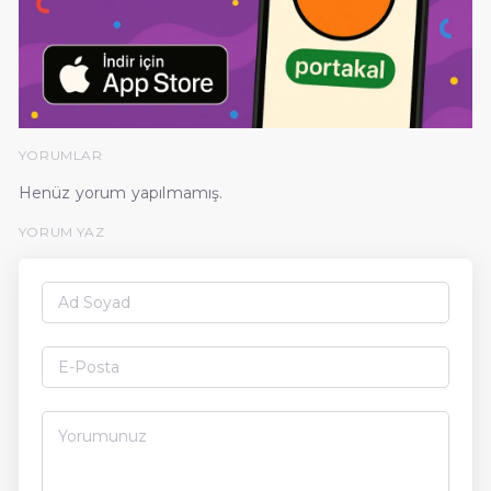
YORUMLAR
Henüz yorum yapılmamış.
YORUM YAZ