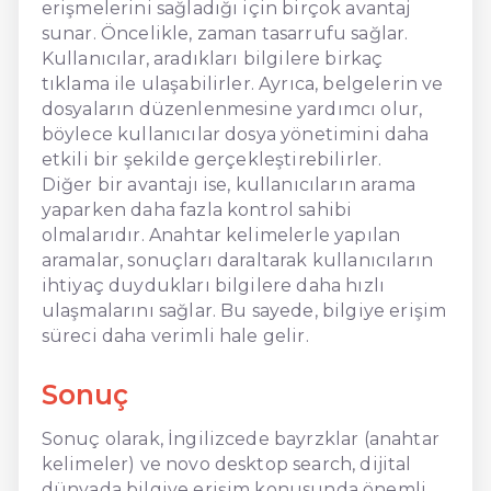
erişmelerini sağladığı için birçok avantaj
sunar. Öncelikle, zaman tasarrufu sağlar.
Kullanıcılar, aradıkları bilgilere birkaç
tıklama ile ulaşabilirler. Ayrıca, belgelerin ve
dosyaların düzenlenmesine yardımcı olur,
böylece kullanıcılar dosya yönetimini daha
etkili bir şekilde gerçekleştirebilirler.
Diğer bir avantajı ise, kullanıcıların arama
yaparken daha fazla kontrol sahibi
olmalarıdır. Anahtar kelimelerle yapılan
aramalar, sonuçları daraltarak kullanıcıların
ihtiyaç duydukları bilgilere daha hızlı
ulaşmalarını sağlar. Bu sayede, bilgiye erişim
süreci daha verimli hale gelir.
Sonuç
Sonuç olarak, İngilizcede bayrzklar (anahtar
kelimeler) ve novo desktop search, dijital
dünyada bilgiye erişim konusunda önemli