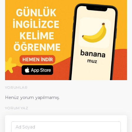
YORUMLAR
Henüz yorum yapılmamış.
YORUM YAZ