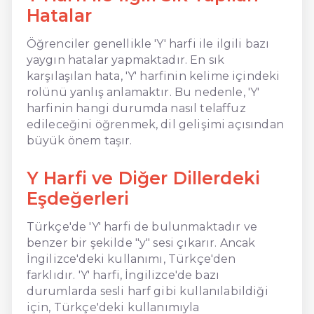
Hatalar
Öğrenciler genellikle 'Y' harfi ile ilgili bazı
yaygın hatalar yapmaktadır. En sık
karşılaşılan hata, 'Y' harfinin kelime içindeki
rolünü yanlış anlamaktır. Bu nedenle, 'Y'
harfinin hangi durumda nasıl telaffuz
edileceğini öğrenmek, dil gelişimi açısından
büyük önem taşır.
Y Harfi ve Diğer Dillerdeki
Eşdeğerleri
Türkçe'de 'Y' harfi de bulunmaktadır ve
benzer bir şekilde "y" sesi çıkarır. Ancak
İngilizce'deki kullanımı, Türkçe'den
farklıdır. 'Y' harfi, İngilizce'de bazı
durumlarda sesli harf gibi kullanılabildiği
için, Türkçe'deki kullanımıyla