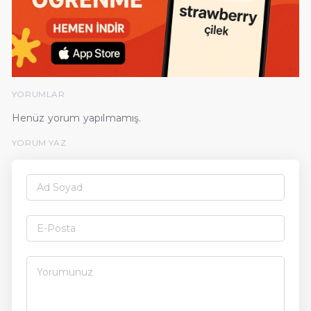
YORUMLAR
Henüz yorum yapılmamış.
YORUM YAZ