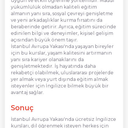
uygun ve etkili öğrenme yöntemidir. Maddi
yükümlülük olmadan kaliteli eğitim
almanın yanı sıra, sosyal çevreyi genişletme
ve yeni arkadaşlıklar kurma fırsatını da
beraberinde getirir. Ayrıca, eğitim sürecinde
edinilen bilgi ve deneyimler, kişisel gelişim
açısından büyük önem taşır.
İstanbul Avrupa Yakası'nda yaşayan bireyler
için bu kurslar, yaşam kalitesini artırmanın
yanı sıra kariyer olanaklarını da
genişletmektedir. İş hayatında daha
rekabetçi olabilmek, uluslararası projelerde
yer almak veya yurt dışında eğitim almak
isteyenler için İngilizce bilmek büyük bir
avantaj sağlar.
Sonuç
İstanbul Avrupa Yakası'nda ücretsiz İngilizce
kursları, dil öğrenmek isteyen herkes için