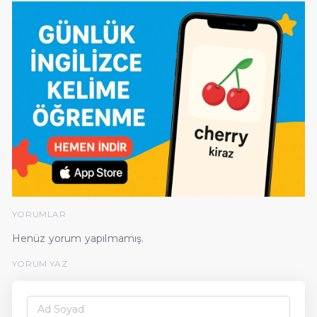
YORUMLAR
Henüz yorum yapılmamış.
YORUM YAZ