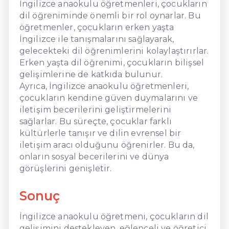
İngilizce anaokulu öğretmenleri, çocukların
dil öğreniminde önemli bir rol oynarlar. Bu
öğretmenler, çocukların erken yaşta
İngilizce ile tanışmalarını sağlayarak,
gelecekteki dil öğrenimlerini kolaylaştırırlar.
Erken yaşta dil öğrenimi, çocukların bilişsel
gelişimlerine de katkıda bulunur.
Ayrıca, İngilizce anaokulu öğretmenleri,
çocukların kendine güven duymalarını ve
iletişim becerilerini geliştirmelerini
sağlarlar. Bu süreçte, çocuklar farklı
kültürlerle tanışır ve dilin evrensel bir
iletişim aracı olduğunu öğrenirler. Bu da,
onların sosyal becerilerini ve dünya
görüşlerini genişletir.
Sonuç
İngilizce anaokulu öğretmeni, çocukların dil
gelişimini destekleyen, eğlenceli ve öğretici