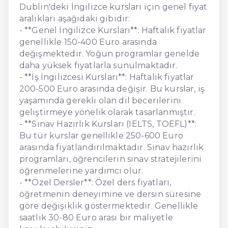
Dublin'deki İngilizce kursları için genel fiyat
aralıkları aşağıdaki gibidir:
- **Genel İngilizce Kursları**: Haftalık fiyatlar
genellikle 150-400 Euro arasında
değişmektedir. Yoğun programlar genelde
daha yüksek fiyatlarla sunulmaktadır.
- **İş İngilizcesi Kursları**: Haftalık fiyatlar
200-500 Euro arasında değişir. Bu kurslar, iş
yaşamında gerekli olan dil becerilerini
geliştirmeye yönelik olarak tasarlanmıştır.
- **Sınav Hazırlık Kursları (IELTS, TOEFL)**:
Bu tür kurslar genellikle 250-600 Euro
arasında fiyatlandırılmaktadır. Sınav hazırlık
programları, öğrencilerin sınav stratejilerini
öğrenmelerine yardımcı olur.
- **Özel Dersler**: Özel ders fiyatları,
öğretmenin deneyimine ve dersin süresine
göre değişiklik göstermektedir. Genellikle
saatlik 30-80 Euro arası bir maliyetle