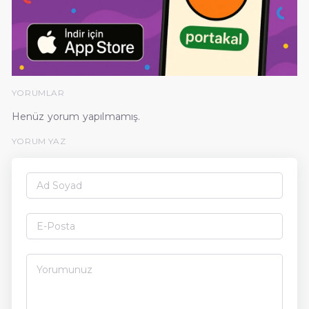
YORUMLAR
Henüz yorum yapılmamış.
YORUM YAZ