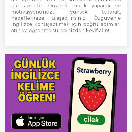
bir süreçtir. Düzenli pratik yaparak ve
motivasyonunuzu yüksek tutarak,
hedeflerinize ulaşabilirsiniz. Özgüvenle
İngilizce konuşabilmek için doğru adımları
atın ve öğrenme sürecinizden keyif alın!