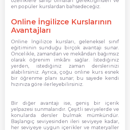
özelliklere sahip olmaları gerektiğinden ve
en popüler kurslardan bahsedeceğiz.
Online İngilizce Kurslarının
Avantajları
Online İngilizce kursları, geleneksel sınıf
eğitiminin sunduğu birçok avantajı sunar.
Öncelikle, zamandan ve mekândan bağımsız
olarak öğrenim imkânı sağlar. İstediğiniz
yerden, istediğiniz zaman derslerinizi
alabilirsiniz. Ayrıca, çoğu online kurs esnek
bir öğrenme planı sunar; bu sayede kendi
hızınıza göre ilerleyebilirsiniz.
Bir diğer avantajı ise, geniş bir içerik
yelpazesi sunmalarıdır. Çeşitli seviyelerde ve
konularda dersler bulmak mümkündür.
Başlangıç seviyesinden ileri seviyeye kadar,
her seviyeye uygun içerikler ve materyaller