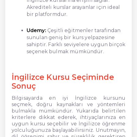
İngilizce kurslarına erişim sağlar.
Akrediteli kurslar arayanlar için ideal
bir platformdur.
Udemy:
Çeşitli eğitmenler tarafından
sunulan geniş bir kurs yelpazesine
sahiptir. Farklı seviyelere uygun birçok
seçenek bulmak mümkündür.
İngilizce Kursu Seçiminde
Sonuç
Bilgisayarda en iyi İngilizce kursunu
seçmek, doğru kaynakları ve yöntemleri
bulmakla mümkündür. Yukarıda belirtilen
kriterlere dikkat ederek, ihtiyaçlarınıza en
uygun kursu seçebilir ve İngilizce öğrenme
yolculuğunuza başlayabilirsiniz. Unutmayın,
dil öğrenimi sabır ve süreklilik gerektiren