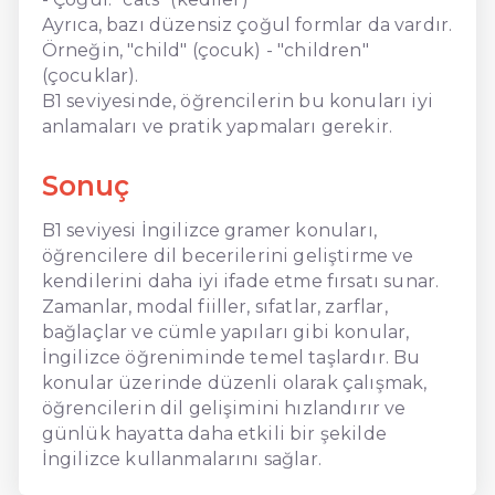
Ayrıca, bazı düzensiz çoğul formlar da vardır.
Örneğin, "child" (çocuk) - "children"
(çocuklar).
B1 seviyesinde, öğrencilerin bu konuları iyi
anlamaları ve pratik yapmaları gerekir.
Sonuç
B1 seviyesi İngilizce gramer konuları,
öğrencilere dil becerilerini geliştirme ve
kendilerini daha iyi ifade etme fırsatı sunar.
Zamanlar, modal fiiller, sıfatlar, zarflar,
bağlaçlar ve cümle yapıları gibi konular,
İngilizce öğreniminde temel taşlardır. Bu
konular üzerinde düzenli olarak çalışmak,
öğrencilerin dil gelişimini hızlandırır ve
günlük hayatta daha etkili bir şekilde
İngilizce kullanmalarını sağlar.