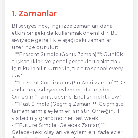
1. Zamanlar
B1 seviyesinde, İngilizce zamanları daha
etkin bir şekilde kullanmak önemlidir. Bu
seviyede genellikle aşağıdaki zamanlar
üzerinde durulur:
- **Present Simple (Geniş Zaman)**: Günlük
alışkanlıkları ve genel gerçekleri anlatmak
için kullanılır. Örneğin, "I go to school every
day."
- **Present Continuous (Şu Anki Zaman)**: O
anda gerçekleşen eylemleri ifade eder.
Örneğin, "I am studying English right now."
- **Past Simple (Geçmiş Zaman)**: Geçmişte
tamamlanmış eylemleri anlatır. Örneğin, "I
visited my grandmother last week."
- **Future Simple (Gelecek Zaman)**:
Gelecekteki olayları ve eylemleri ifade eder.