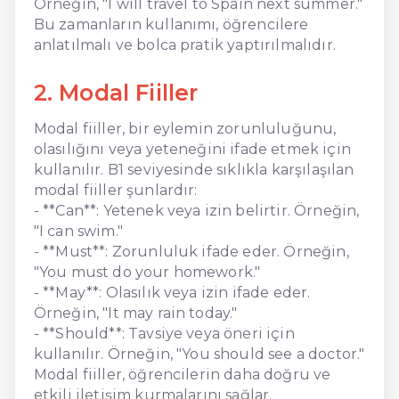
Örneğin, "I will travel to Spain next summer."
Bu zamanların kullanımı, öğrencilere
anlatılmalı ve bolca pratik yaptırılmalıdır.
2. Modal Fiiller
Modal fiiller, bir eylemin zorunluluğunu,
olasılığını veya yeteneğini ifade etmek için
kullanılır. B1 seviyesinde sıklıkla karşılaşılan
modal fiiller şunlardır:
- **Can**: Yetenek veya izin belirtir. Örneğin,
"I can swim."
- **Must**: Zorunluluk ifade eder. Örneğin,
"You must do your homework."
- **May**: Olasılık veya izin ifade eder.
Örneğin, "It may rain today."
- **Should**: Tavsiye veya öneri için
kullanılır. Örneğin, "You should see a doctor."
Modal fiiller, öğrencilerin daha doğru ve
etkili iletişim kurmalarını sağlar.