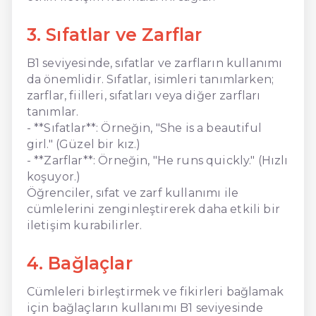
3. Sıfatlar ve Zarflar
B1 seviyesinde, sıfatlar ve zarfların kullanımı
da önemlidir. Sıfatlar, isimleri tanımlarken;
zarflar, fiilleri, sıfatları veya diğer zarfları
tanımlar.
- **Sıfatlar**: Örneğin, "She is a beautiful
girl." (Güzel bir kız.)
- **Zarflar**: Örneğin, "He runs quickly." (Hızlı
koşuyor.)
Öğrenciler, sıfat ve zarf kullanımı ile
cümlelerini zenginleştirerek daha etkili bir
iletişim kurabilirler.
4. Bağlaçlar
Cümleleri birleştirmek ve fikirleri bağlamak
için bağlaçların kullanımı B1 seviyesinde