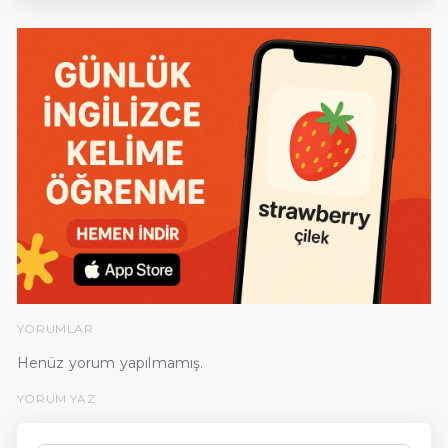
YORUMLAR
Henüz yorum yapılmamış.
YORUM YAZ