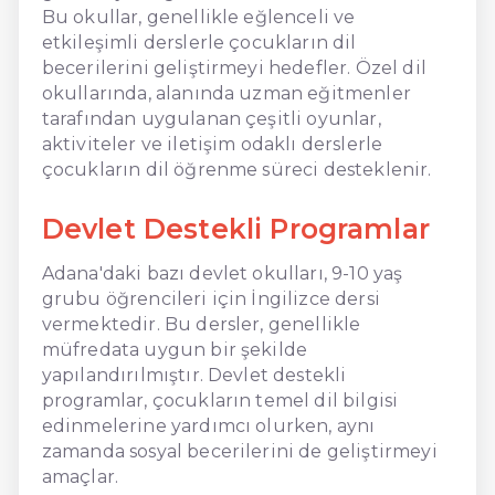
Bu okullar, genellikle eğlenceli ve
etkileşimli derslerle çocukların dil
becerilerini geliştirmeyi hedefler. Özel dil
okullarında, alanında uzman eğitmenler
tarafından uygulanan çeşitli oyunlar,
aktiviteler ve iletişim odaklı derslerle
çocukların dil öğrenme süreci desteklenir.
Devlet Destekli Programlar
Adana'daki bazı devlet okulları, 9-10 yaş
grubu öğrencileri için İngilizce dersi
vermektedir. Bu dersler, genellikle
müfredata uygun bir şekilde
yapılandırılmıştır. Devlet destekli
programlar, çocukların temel dil bilgisi
edinmelerine yardımcı olurken, aynı
zamanda sosyal becerilerini de geliştirmeyi
amaçlar.