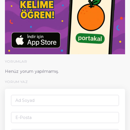
YORUMLAR
Henüz yorum yapılmamış.
YORUM YAZ