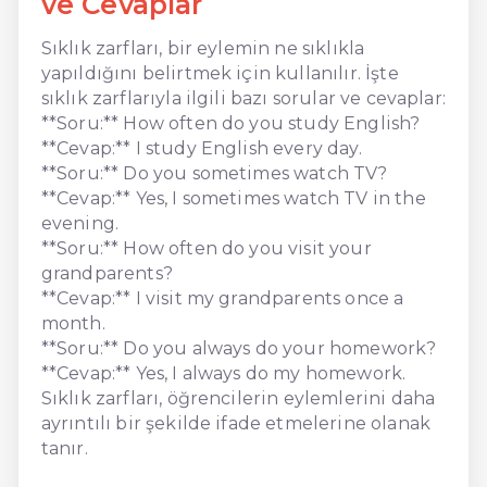
ve Cevaplar
Sıklık zarfları, bir eylemin ne sıklıkla
yapıldığını belirtmek için kullanılır. İşte
sıklık zarflarıyla ilgili bazı sorular ve cevaplar:
**Soru:** How often do you study English?
**Cevap:** I study English every day.
**Soru:** Do you sometimes watch TV?
**Cevap:** Yes, I sometimes watch TV in the
evening.
**Soru:** How often do you visit your
grandparents?
**Cevap:** I visit my grandparents once a
month.
**Soru:** Do you always do your homework?
**Cevap:** Yes, I always do my homework.
Sıklık zarfları, öğrencilerin eylemlerini daha
ayrıntılı bir şekilde ifade etmelerine olanak
tanır.