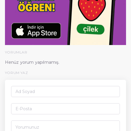
YORUMLAR
Henüz yorum yapılmamış.
YORUM YAZ