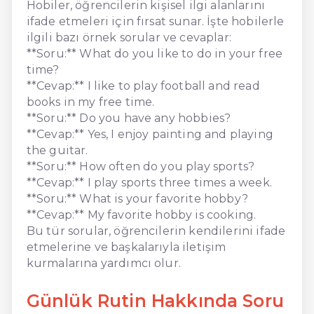
Hobiler, öğrencilerin kişisel ilgi alanlarını
ifade etmeleri için fırsat sunar. İşte hobilerle
ilgili bazı örnek sorular ve cevaplar:
**Soru:** What do you like to do in your free
time?
**Cevap:** I like to play football and read
books in my free time.
**Soru:** Do you have any hobbies?
**Cevap:** Yes, I enjoy painting and playing
the guitar.
**Soru:** How often do you play sports?
**Cevap:** I play sports three times a week.
**Soru:** What is your favorite hobby?
**Cevap:** My favorite hobby is cooking.
Bu tür sorular, öğrencilerin kendilerini ifade
etmelerine ve başkalarıyla iletişim
kurmalarına yardımcı olur.
Günlük Rutin Hakkında Soru