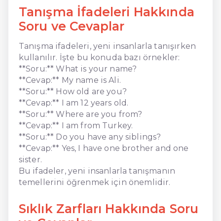
Tanışma İfadeleri Hakkında
Soru ve Cevaplar
Tanışma ifadeleri, yeni insanlarla tanışırken
kullanılır. İşte bu konuda bazı örnekler:
**Soru:** What is your name?
**Cevap:** My name is Ali.
**Soru:** How old are you?
**Cevap:** I am 12 years old.
**Soru:** Where are you from?
**Cevap:** I am from Turkey.
**Soru:** Do you have any siblings?
**Cevap:** Yes, I have one brother and one
sister.
Bu ifadeler, yeni insanlarla tanışmanın
temellerini öğrenmek için önemlidir.
Sıklık Zarfları Hakkında Soru