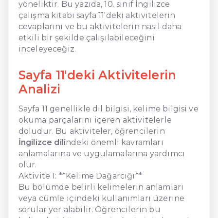
yöneliktir. Bu yazıda, 10. sınıf İngilizce
çalışma kitabı sayfa 11'deki aktivitelerin
cevaplarını ve bu aktivitelerin nasıl daha
etkili bir şekilde çalışılabileceğini
inceleyeceğiz.
Sayfa 11'deki Aktivitelerin
Analizi
Sayfa 11 genellikle dil bilgisi, kelime bilgisi ve
okuma parçalarını içeren aktivitelerle
doludur. Bu aktiviteler, öğrencilerin
İngilizce dili
ndeki önemli kavramları
anlamalarına ve uygulamalarına yardımcı
olur.
Aktivite 1: **Kelime Dağarcığı**
Bu bölümde belirli kelimelerin anlamları
veya cümle içindeki kullanımları üzerine
sorular yer alabilir. Öğrencilerin bu