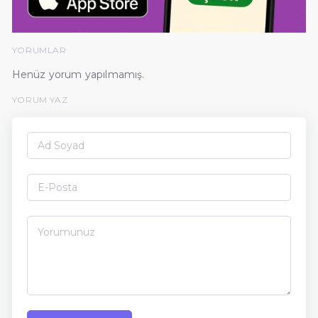
YORUMLAR
Henüz yorum yapılmamış.
YORUM YAZ